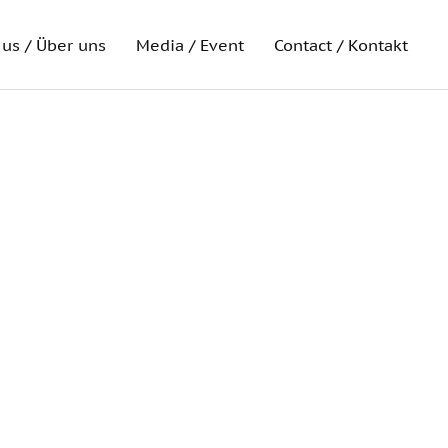
us / Über uns
Media / Event
Contact / Kontakt