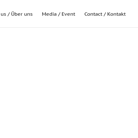
us / Über uns
Media / Event
Contact / Kontakt